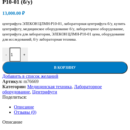
Р10-01 (б/у)
13,000.00
₽
центрифуга ЭЛЕКОН ЦЛМН-Р10-01, лабораторная центрифуга б/у, купить
центрифугу, медицинское оборудование б/у, лабораторное оборудование,
центрифуга для лаборатории, ЭЛЕКОН ЦЛМН-Р10-01 цена, оборудование
для исследований, б/у лабораторная техника.
Количество товара Центрифуга лабораторная ЭЛЕКОН ЦЛМН-Р
-
+
В КОРЗИНУ
Добавить в список желаний
Артикул:
m76669
Категории:
Медицинская техника
,
Лабораторное
оборудование
,
Центрифуги
Поделиться:
Описание
Отзывы (0)
Описание