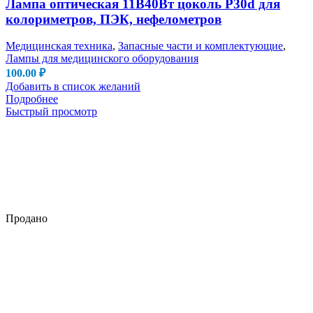
Лампа оптическая 11В40Вт цоколь P30d для
колориметров, ПЭК, нефелометров
Медицинская техника
,
Запасные части и комплектующие
,
Лампы для медицинского оборудования
100.00
₽
Добавить в список желаний
Подробнее
Быстрый просмотр
Продано