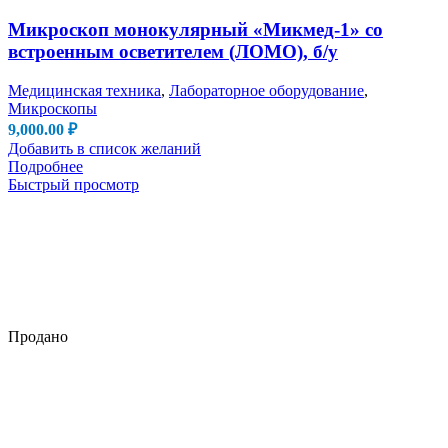
Микроскоп монокулярный «Микмед-1» со
встроенным осветителем (ЛОМО), б/у
Медицинская техника
,
Лабораторное оборудование
,
Микроскопы
9,000.00
₽
Добавить в список желаний
Подробнее
Быстрый просмотр
Продано