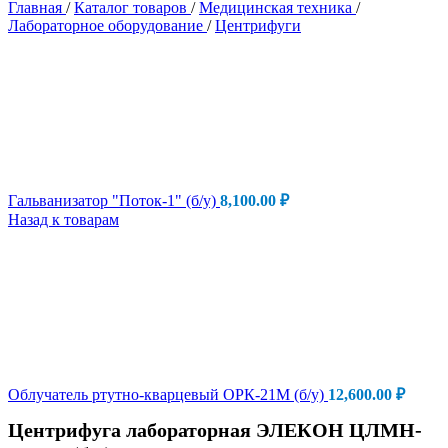
Главная
/
Каталог товаров
/
Медицинская техника
/
Лабораторное оборудование
/
Центрифуги
Гальванизатор "Поток-1" (б/у)
8,100.00
₽
Назад к товарам
Облучатель ртутно-кварцевый ОРК-21М (б/у)
12,600.00
₽
Центрифуга лабораторная ЭЛЕКОН ЦЛМН-