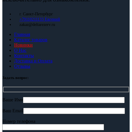
г. Санкт-Петербург
+79110211133 Евгений
zakaz@deltarezerv.ru
Главная
Каталог товаров
Новинки
О Нас
Контакты
Доставка и Оплата
Отзывы
Задать вопрос:
Ваше Имя
Ваш Email
Номер телефона