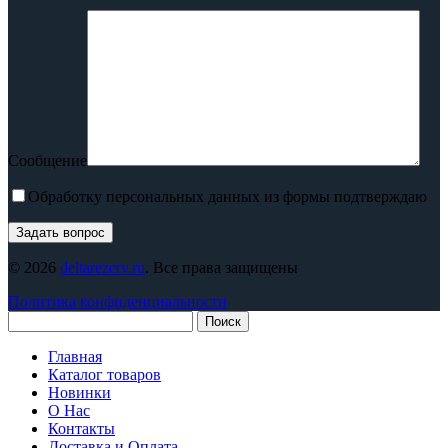
Сообщение
Обработку персональных данных из формы подтверждаю
© 2026
deltarezerv.ru
. Все права защищены
Политика конфиденциальности
Поиск
Главная
Каталог товаров
Новинки
О Нас
Контакты
Доставка и Оплата