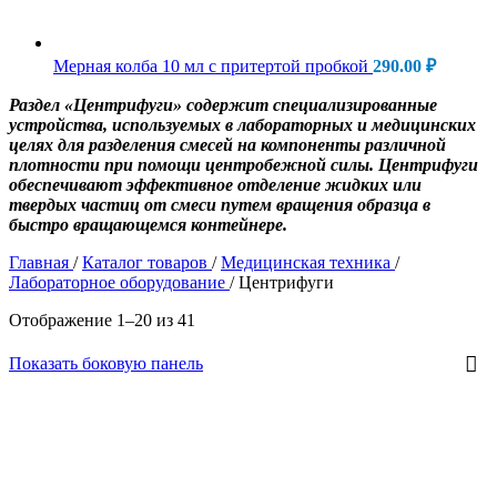
Мерная колба 10 мл с притертой пробкой
290.00
₽
Раздел «Центрифуги» содержит специализированные
устройства, используемых в лабораторных и медицинских
целях для разделения смесей на компоненты различной
плотности при помощи центробежной силы. Центрифуги
обеспечивают эффективное отделение жидких или
твердых частиц от смеси путем вращения образца в
быстро вращающемся контейнере.
Главная
/
Каталог товаров
/
Медицинская техника
/
Лабораторное оборудование
/
Центрифуги
Отображение 1–20 из 41
Показать боковую панель