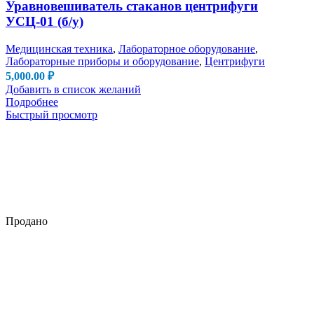
Уравновешиватель стаканов центрифуги
УСЦ-01 (б/у)
Медицинская техника
,
Лабораторное оборудование
,
Лабораторные приборы и оборудование
,
Центрифуги
5,000.00
₽
Добавить в список желаний
Подробнее
Быстрый просмотр
Продано