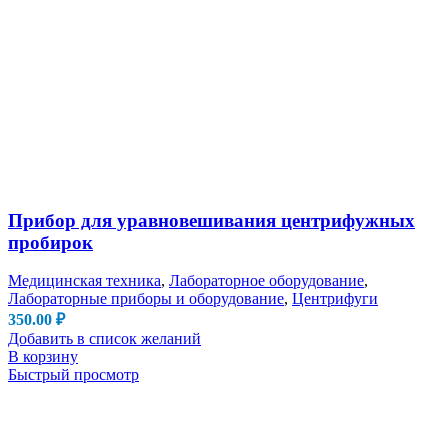
Прибор для уравновешивания центрифужных
пробирок
Медицинская техника
,
Лабораторное оборудование
,
Лабораторные приборы и оборудование
,
Центрифуги
350.00
₽
Добавить в список желаний
В корзину
Быстрый просмотр