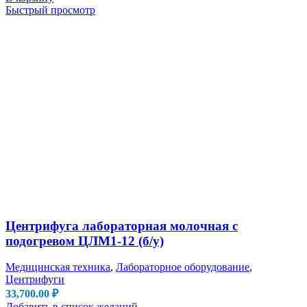
Быстрый просмотр
Центрифуга лабораторная молочная с
подогревом ЦЛМ1-12 (б/у)
Медицинская техника
,
Лабораторное оборудование
,
Центрифуги
33,700.00
₽
Добавить в список желаний