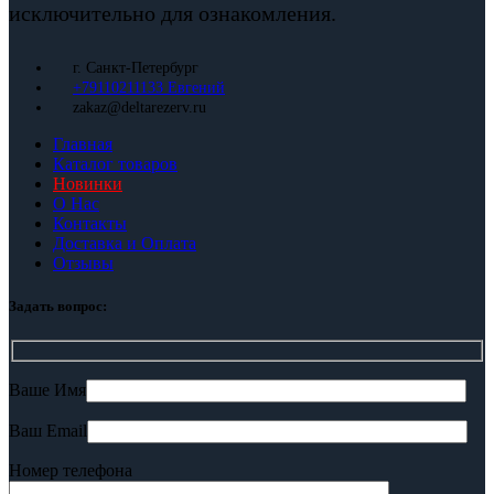
исключительно для ознакомления.
г. Санкт-Петербург
+79110211133 Евгений
zakaz@deltarezerv.ru
Главная
Каталог товаров
Новинки
О Нас
Контакты
Доставка и Оплата
Отзывы
Задать вопрос:
Ваше Имя
Ваш Email
Номер телефона