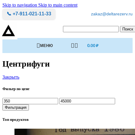
Skip to navigation
Skip to main content
📞 +7-911-021-11-33
zakaz@deltarezerv.ru
Поиск
МЕНЮ
0.00
₽
Центрифуги
Закрыть
Фильтр по цене
Минимальная
Максимальная
цена
цена
Фильтрация
Топ продуктов