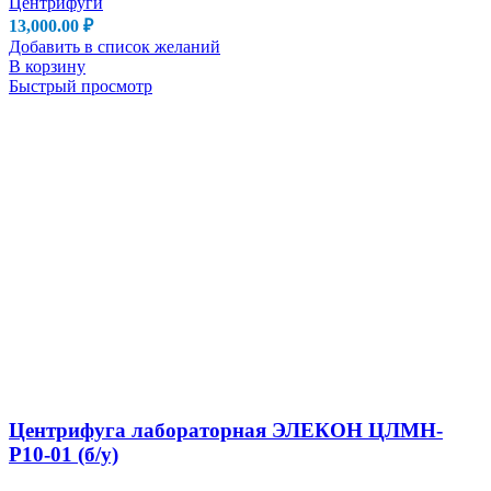
Центрифуги
13,000.00
₽
Добавить в список желаний
В корзину
Быстрый просмотр
Центрифуга лабораторная ЭЛЕКОН ЦЛМН-
Р10-01 (б/у)