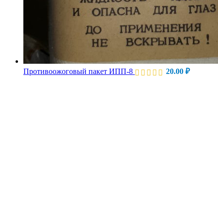
Противоожоговый пакет ИПП-8
20.00
₽