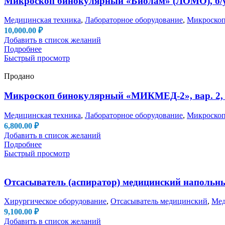
Микроскоп бинокулярный «Биолам» (ЛОМО), б/
Медицинская техника
,
Лабораторное оборудование
,
Микроско
10,000.00
₽
Добавить в список желаний
Подробнее
Быстрый просмотр
Продано
Микроскоп бинокулярный «МИКМЕД-2», вар. 2, 
Медицинская техника
,
Лабораторное оборудование
,
Микроско
6,800.00
₽
Добавить в список желаний
Подробнее
Быстрый просмотр
Отсасыватель (аспиратор) медицинский напольны
Хирургическое оборудование
,
Отсасыватель медицинский
,
Мед
9,100.00
₽
Добавить в список желаний