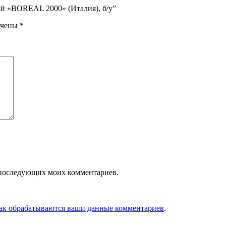
ый «BOREAL 2000» (Италия), б/у”
ечены
*
ля последующих моих комментариев.
как обрабатываются ваши данные комментариев
.