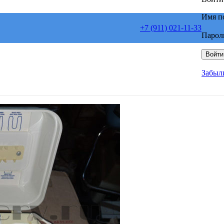
Имя п
+7 (911) 021-11-33
Парол
Войти
Забыл