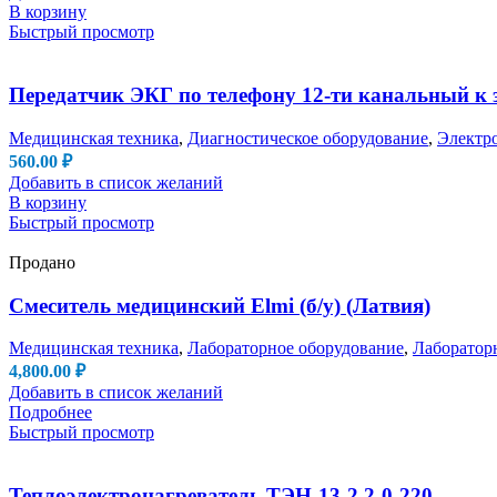
В корзину
Быстрый просмотр
Передатчик ЭКГ по телефону 12-ти канальный к
Медицинская техника
,
Диагностическое оборудование
,
Электр
560.00
₽
Добавить в список желаний
В корзину
Быстрый просмотр
Продано
Смеситель медицинский Elmi (б/у) (Латвия)
Медицинская техника
,
Лабораторное оборудование
,
Лаборатор
4,800.00
₽
Добавить в список желаний
Подробнее
Быстрый просмотр
Теплоэлектронагреватель ТЭН-13-2,2-0-220