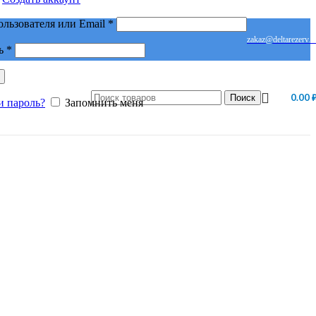
Обязательно
ользователя или Email
*
zakaz@deltarezerv.r
Обязательно
ь
*
0.00
Поиск
и пароль?
Запомнить меня