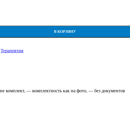
Италия), б/у
В КОРЗИНУ
Терапевтия
е комплект, — комплектность как на фото, — без документов