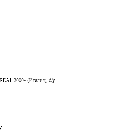
EAL 2000» (Италия), б/у
у