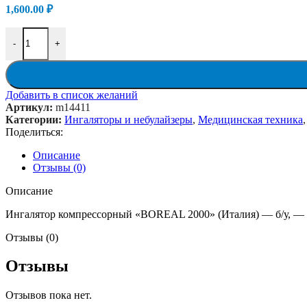
1,600.00
₽
Количество товара Ингалятор компрессорный "BOREAL 2000" (
-
+
Добавить в список желаний
Артикул:
m14411
Категории:
Ингаляторы и небулайзеры
,
Медицинская техника
,
Поделиться:
Описание
Отзывы (0)
Описание
Ингалятор компрессорный «BOREAL 2000» (Италия) — б/у, — н
Отзывы (0)
Отзывы
Отзывов пока нет.