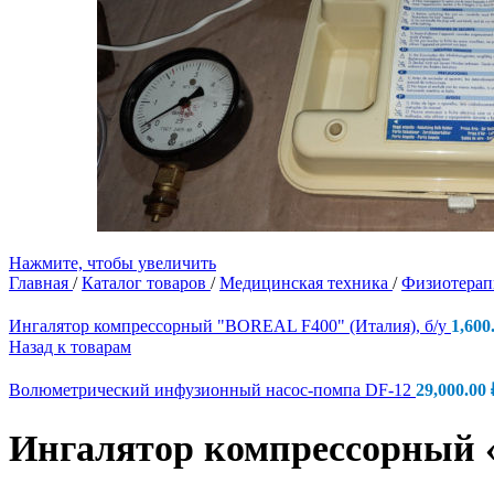
Нажмите, чтобы увеличить
Главная
/
Каталог товаров
/
Медицинская техника
/
Физиотера
Ингалятор компрессорный "BOREAL F400" (Италия), б/у
1,600
Назад к товарам
Волюметрический инфузионный насос-помпа DF-12
29,000.00
Ингалятор компрессорный «