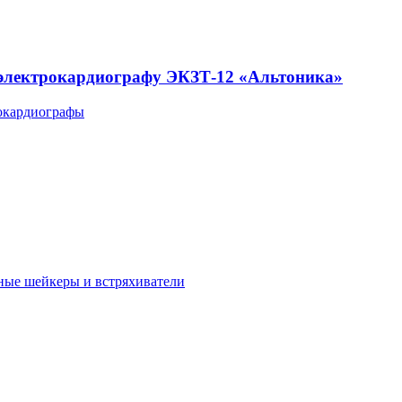
 электрокардиографу ЭКЗТ-12 «Альтоника»
окардиографы
ные шейкеры и встряхиватели