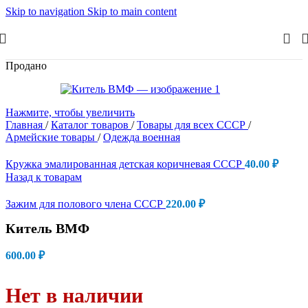
Skip to navigation
Skip to main content
Продано
Нажмите, чтобы увеличить
Главная
/
Каталог товаров
/
Товары для всех СССР
/
Армейские товары
/
Одежда военная
Кружка эмалированная детская коричневая СССР
40.00
₽
Назад к товарам
Зажим для полового члена СССР
220.00
₽
Китель ВМФ
600.00
₽
Нет в наличии