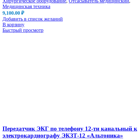
Хирургическое оборудование
,
Отсасыватель медицинский
,
Медицинская техника
9,100.00
₽
Добавить в список желаний
В корзину
Быстрый просмотр
Передатчик ЭКГ по телефону 12-ти канальный к
электрокардиографу ЭКЗТ-12 «Альтоника»