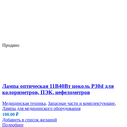
Продано
Лампа оптическая 11В40Вт цоколь P30d для
колориметров, ПЭК, нефелометров
Медицинская техника
,
Запасные части и комплектующие
,
Лампы для медицинского оборудования
100.00
₽
Добавить в список желаний
Подробнее