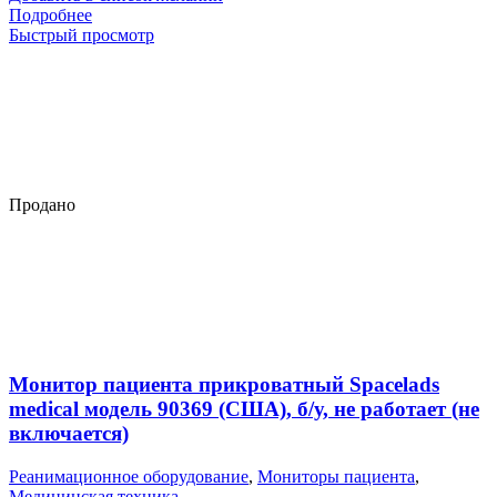
Подробнее
Быстрый просмотр
Продано
Монитор пациента прикроватный Spacelads
medical модель 90369 (США), б/у, не работает (не
включается)
Реанимационное оборудование
,
Мониторы пациента
,
Медицинская техника