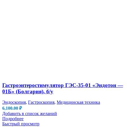
Гастроэнтеростимулятор ГЭС-35-01 «Эндотон —
01Б» (Болгария), б/у
Эндоскопия
,
Гастроскопия
,
Медицинская техника
6,100.00
₽
Добавить в список желаний
Подробнее
Быстрый просмотр