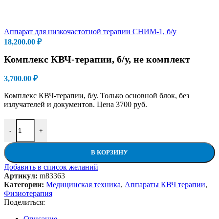
Аппарат для низкочастотной терапии СНИМ-1, б/у
18,200.00
₽
Комплекс КВЧ-терапии, б/у, не комплект
3,700.00
₽
Комплекс КВЧ-терапии, б/у. Только основной блок, без
излучателей и документов. Цена 3700 руб.
Количество товара Комплекс КВЧ-терапии, б/у, не комплект
-
+
В КОРЗИНУ
Добавить в список желаний
Артикул:
m83363
Категории:
Медицинская техника
,
Аппараты КВЧ терапии
,
Физиотерапия
Поделиться:
Описание