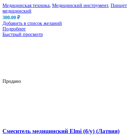
Медицинская техника
,
Медицинский инструмент
,
Пинцет
медицинский
300.00
₽
Добавить в список желаний
Подробнее
Быстрый просмотр
Продано
Смеситель медицинский Elmi (б/у) (Латвия)