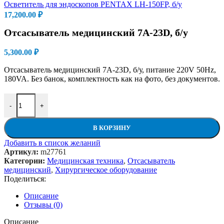
Осветитель для эндоскопов PENTAX LH-150FP, б/у
17,200.00
₽
Отсасыватель медицинский 7A-23D, б/у
5,300.00
₽
Отсасыватель медицинский 7A-23D, б/у, питание 220V 50Hz,
180VA. Без банок, комплектность как на фото, без документов.
Количество товара Отсасыватель медицинский 7A-23D, б/у
-
+
В КОРЗИНУ
Добавить в список желаний
Артикул:
m27761
Категории:
Медицинская техника
,
Отсасыватель
медицинский
,
Хирургическое оборудование
Поделиться:
Описание
Отзывы (0)
Описание