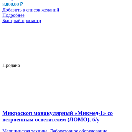
8,000.00
₽
Добавить в список желаний
Подробнее
Быстрый просмотр
Продано
Микроскоп монокулярный «Микмед-1» со
встроенным осветителем (ЛОМО), б/у
Медицинская техника
,
Лабораторное оборудование
,