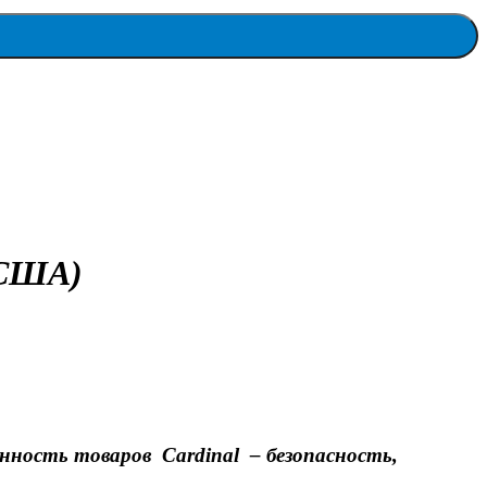
(США)
нность товаров Cardinal – безопасность,