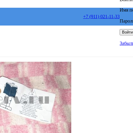
Имя п
+7 (911) 021-11-33
Парол
Войти
Забыл