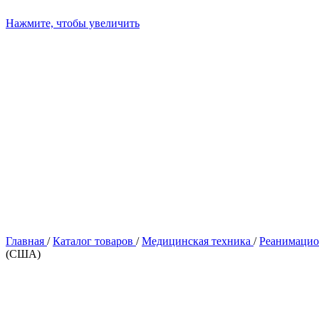
Нажмите, чтобы увеличить
Главная
/
Каталог товаров
/
Медицинская техника
/
Реанимацио
(США)