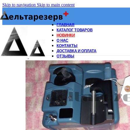
Skip to navigation
Skip to main content
ГЛАВНАЯ
КАТАЛОГ ТОВАРОВ
НОВИНКИ
О НАС
КОНТАКТЫ
ДОСТАВКА И ОПЛАТА
ОТЗЫВЫ