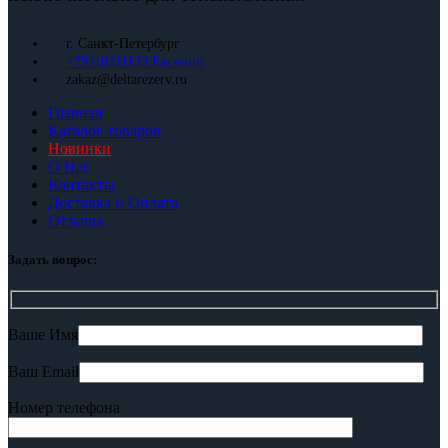
г. Санкт-Петербург
+79110211133 Евгений
zakaz@deltarezerv.ru
Главная
Каталог товаров
Новинки
О Нас
Контакты
Доставка и Оплата
Отзывы
Задать вопрос:
Ваше Имя
Ваш Email
Номер телефона