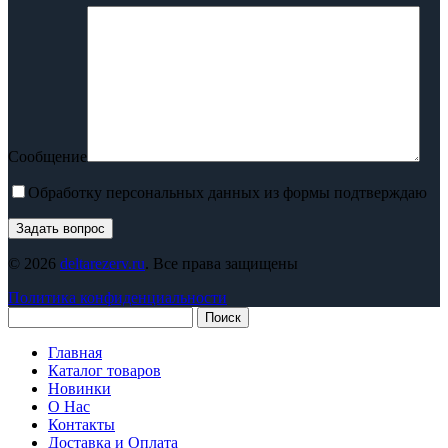
Сообщение
Обработку персональных данных из формы подтверждаю
© 2026
deltarezerv.ru
. Все права защищены
Политика конфиденциальности
Поиск
Главная
Каталог товаров
Новинки
О Нас
Контакты
Доставка и Оплата