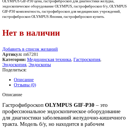
OLYMPUS GIF-P30 цена, гастрофиброскоп для диагностики желудка,
эндоскопическое оборудование OLYMPUS, гастрофиброскоп б/у, OLYMPUS
GIF-P30 комплектность, гастрофиброскоп для медицинских учреждений,
гастрофиброскоп OLYMPUS Япония, гастрофиброскоп купить.
Нет в наличии
Добавить в список желаний
Артикул:
m67281
Категории:
Медицинская техника
,
Гастроскопия
,
Эндоскопия
,
Эндоскопы
Поделиться:
Описание
Отзывы (0)
Описание
Гастрофиброскоп
OLYMPUS GIF-P30
– это
профессиональное эндоскопическое оборудование
для диагностики заболеваний желудочно-кишечного
тракта. Модель б/у, но находится в рабочем