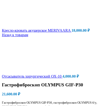
Кресло-кровать акушерское MERIVAARA
18,000.00
₽
Назад к товарам
Отсасыватель хирургический ОХ-10
4,000.00
₽
Гастрофиброскоп OLYMPUS GIF-P30
21,600.00
₽
Гастрофиброскоп OLYMPUS GIF-P30, гастрофиброскоп OLYMPUS б/у,