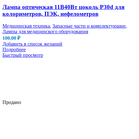
Лампа оптическая 11В40Вт цоколь P30d для
колориметров, ПЭК, нефелометров
Медицинская техника
,
Запасные части и комплектующие
,
Лампы для медицинского оборудования
100.00
₽
Добавить в список желаний
Подробнее
Быстрый просмотр
Продано