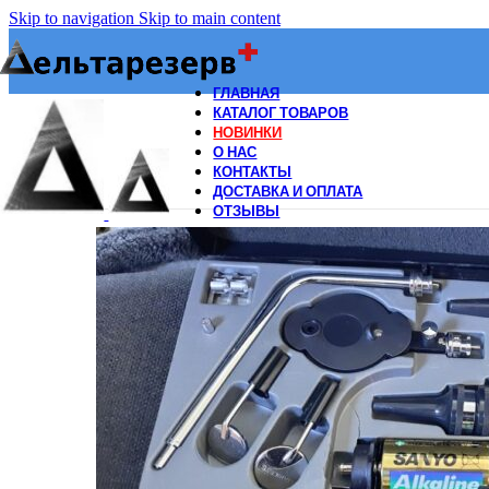
Skip to navigation
Skip to main content
ГЛАВНАЯ
КАТАЛОГ ТОВАРОВ
НОВИНКИ
О НАС
КОНТАКТЫ
ДОСТАВКА И ОПЛАТА
ОТЗЫВЫ