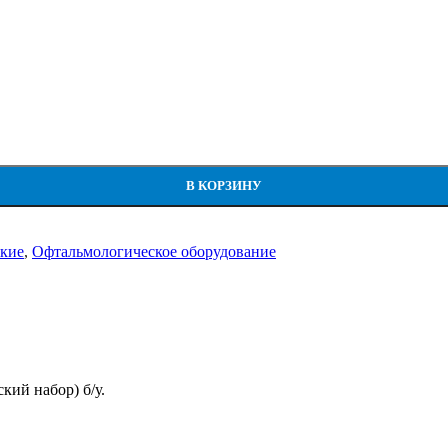
тический)
В КОРЗИНУ
кие
,
Офтальмологическое оборудование
ий набор) б/у.