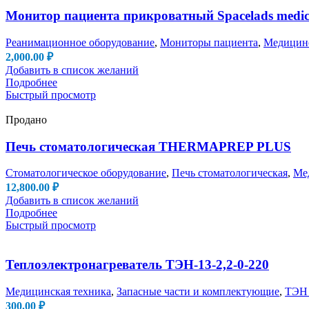
Монитор пациента прикроватный Spacelads medical
Реанимационное оборудование
,
Мониторы пациента
,
Медицинс
2,000.00
₽
Добавить в список желаний
Подробнее
Быстрый просмотр
Продано
Печь стоматологическая THERMAPREP PLUS
Стоматологическое оборудование
,
Печь стоматологическая
,
Ме
12,800.00
₽
Добавить в список желаний
Подробнее
Быстрый просмотр
Теплоэлектронагреватель ТЭН-13-2,2-0-220
Медицинская техника
,
Запасные части и комплектующие
,
ТЭН 
300.00
₽