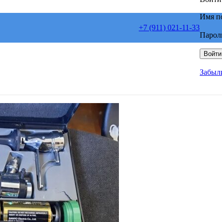
Имя п
+7 (911) 021-11-33
Парол
Войти
Забыл