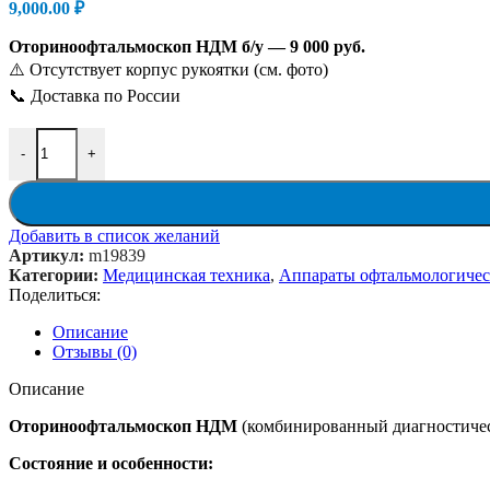
9,000.00
₽
Оториноофтальмоскоп НДМ б/у — 9 000 руб.
⚠️ Отсутствует корпус рукоятки (см. фото)
📞 Доставка по России
Количество товара Оториноофтальмоскоп НДМ (набор диагнос
-
+
Добавить в список желаний
Артикул:
m19839
Категории:
Медицинская техника
,
Аппараты офтальмологичес
Поделиться:
Описание
Отзывы (0)
Описание
Оториноофтальмоскоп НДМ
(комбинированный диагностическ
Состояние и особенности: