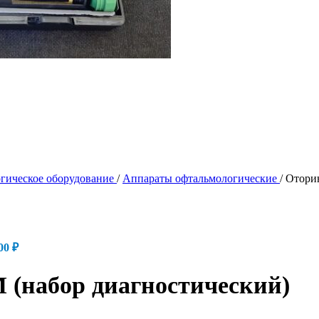
гическое оборудование
/
Аппараты офтальмологические
/
Отори
.00
₽
(набор диагностический)