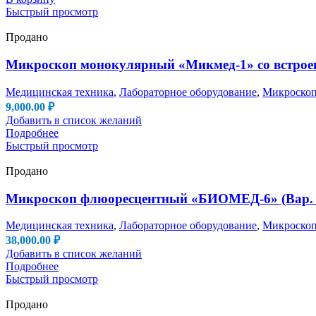
Быстрый просмотр
Продано
Микроскоп монокулярный «Микмед-1» со встроен
Медицинская техника
,
Лабораторное оборудование
,
Микроско
9,000.00
₽
Добавить в список желаний
Подробнее
Быстрый просмотр
Продано
Микроскоп флюоресцентный «БИОМЕД-6» (Вар
Медицинская техника
,
Лабораторное оборудование
,
Микроско
38,000.00
₽
Добавить в список желаний
Подробнее
Быстрый просмотр
Продано