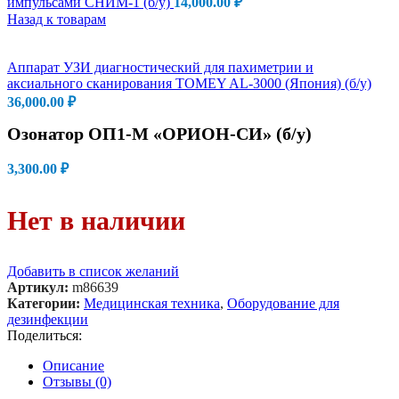
импульсами СНИМ-1 (б/у)
14,000.00
₽
Назад к товарам
Аппарат УЗИ диагностический для пахиметрии и
аксиального сканирования TOMEY AL-3000 (Япония) (б/у)
36,000.00
₽
Озонатор ОП1-М «ОРИОН-СИ» (б/у)
3,300.00
₽
Нет в наличии
Добавить в список желаний
Артикул:
m86639
Категории:
Медицинская техника
,
Оборудование для
дезинфекции
Поделиться:
Описание
Отзывы (0)