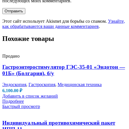
последующих моих комментариев.
Этот сайт использует Akismet для борьбы со спамом.
Узнайте,
как обрабатываются ваши данные комментариев
.
Похожие товары
Продано
Гастроэнтеростимулятор ГЭС-35-01 «Эндотон —
01Б» (Болгария), б/у
Эндоскопия
,
Гастроскопия
,
Медицинская техника
6,100.00
₽
Добавить в список желаний
Подробнее
Быстрый просмотр
Индивидуальный противохимический пакет