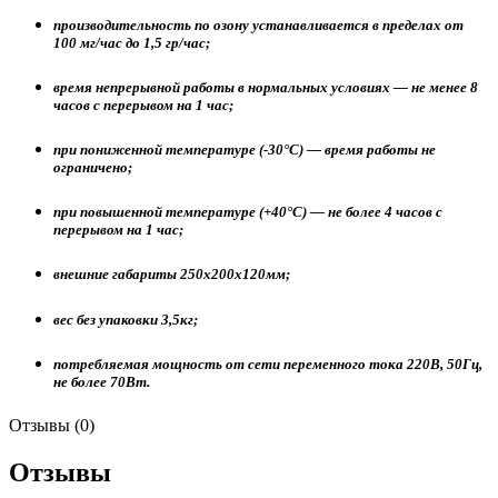
производительность по озону устанавливается в пределах от
100 мг/час до 1,5 гр/час;
время непрерывной работы в нормальных условиях — не менее 8
часов с перерывом на 1 час;
при пониженной температуре (-30°С) — время работы не
ограничено;
при повышенной температуре (+40°С) — не более 4 часов с
перерывом на 1 час;
внешние габариты 250x200x120мм;
вес без упаковки 3,5кг;
потребляемая мощность от сети переменного тока 220В, 50Гц,
не более 70Вт.
Отзывы (0)
Отзывы