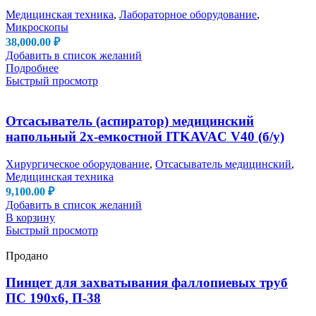
Медицинская техника
,
Лабораторное оборудование
,
Микроскопы
38,000.00
₽
Добавить в список желаний
Подробнее
Быстрый просмотр
Отсасыватель (аспиратор) медицинский
напольный 2х-емкостной ITKAVAC V40 (б/у)
Хирургическое оборудование
,
Отсасыватель медицинский
,
Медицинская техника
9,100.00
₽
Добавить в список желаний
В корзину
Быстрый просмотр
Продано
Пинцет для захватывания фаллопиевых труб
ПС 190х6, П-38