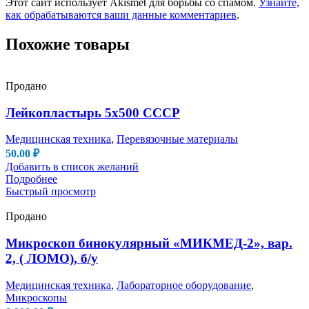
Этот сайт использует Akismet для борьбы со спамом.
Узнайте,
как обрабатываются ваши данные комментариев
.
Похожие товары
Продано
Лейкопластырь 5х500 СССР
Медицинская техника
,
Перевязочные материалы
50.00
₽
Добавить в список желаний
Подробнее
Быстрый просмотр
Продано
Микроскоп бинокулярный «МИКМЕД-2», вар.
2, ( ЛОМО), б/у
Медицинская техника
,
Лабораторное оборудование
,
Микроскопы