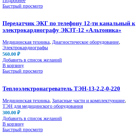
Подробнее
Быстрый просмотр
Передатчик ЭКГ по телефону 12-ти канальный к
электрокардиографу ЭКЗТ-12 «Альтоника»
Медицинская техника
,
Диагностическое оборудование
,
Электрокардиографы
560.00
₽
Добавить в список желаний
В корзину
Быстрый просмотр
Теплоэлектронагреватель ТЭН-13-2,2-0-220
Медицинская техника
,
Запасные части и комплектующие
,
ТЭН для медицинского оборудования
300.00
₽
Добавить в список желаний
В корзину
Быстрый просмотр