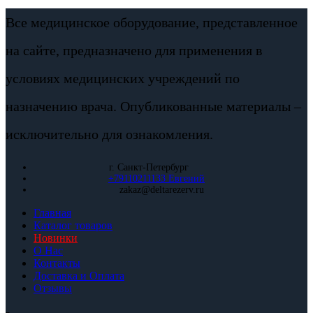
Все медицинское оборудование, представленное
на сайте, предназначено для применения в
условиях медицинских учреждений по
назначению врача. Опубликованные материалы –
исключительно для ознакомления.
г. Санкт-Петербург
+79110211133 Евгений
zakaz@deltarezerv.ru
Главная
Каталог товаров
Новинки
О Нас
Контакты
Доставка и Оплата
Отзывы