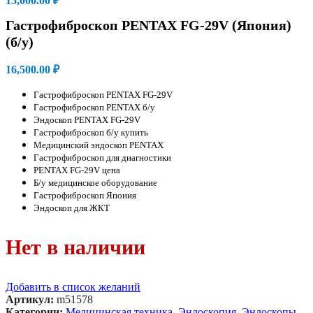
15,000.00
₽
Гастрофиброскоп PENTAX FG-29V (Япония)
(б/у)
16,500.00
₽
Гастрофиброскоп PENTAX FG-29V
Гастрофиброскоп PENTAX б/у
Эндоскоп PENTAX FG-29V
Гастрофиброскоп б/у купить
Медицинский эндоскоп PENTAX
Гастрофиброскоп для диагностики
PENTAX FG-29V цена
Б/у медицинское оборудование
Гастрофиброскоп Япония
Эндоскоп для ЖКТ
Нет в наличии
Добавить в список желаний
Артикул:
m51578
Категории:
Медицинская техника
,
Эндоскопия
,
Эндоскопы