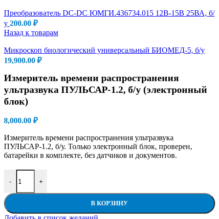
Преобразователь DC-DC ЮМГИ.436734.015 12В-15В 25ВА, б/
у
200.00
₽
Назад к товарам
Микроскоп биологический универсальный БИОМЕД-5, б/у
19,900.00
₽
Измеритель времени распространения
ультразвука ПУЛЬСАР-1.2, б/у (электронный
блок)
8,000.00
₽
Измеритель времени распространения ультразвука
ПУЛЬСАР-1.2, б/у. Только электронный блок, проверен,
батарейки в комплекте, без датчиков и документов.
Количество товара Измеритель времени распространения ультр
-
+
В КОРЗИНУ
Добавить в список желаний