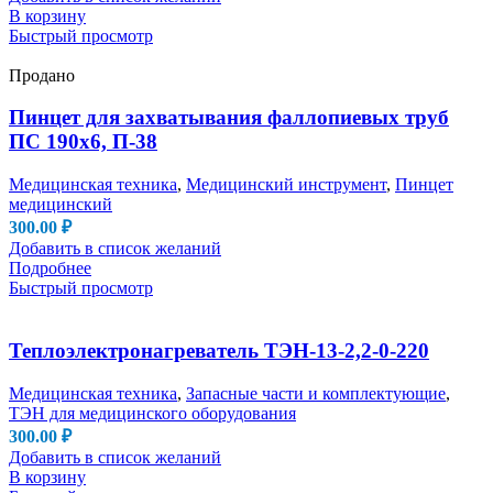
В корзину
Быстрый просмотр
Продано
Пинцет для захватывания фаллопиевых труб
ПС 190х6, П-38
Медицинская техника
,
Медицинский инструмент
,
Пинцет
медицинский
300.00
₽
Добавить в список желаний
Подробнее
Быстрый просмотр
Теплоэлектронагреватель ТЭН-13-2,2-0-220
Медицинская техника
,
Запасные части и комплектующие
,
ТЭН для медицинского оборудования
300.00
₽
Добавить в список желаний
В корзину