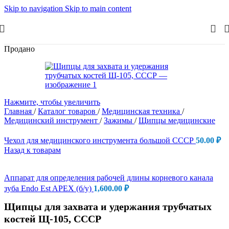
Skip to navigation
Skip to main content
Продано
Нажмите, чтобы увеличить
Главная
/
Каталог товаров
/
Медицинская техника
/
Медицинский инструмент
/
Зажимы
/
Щипцы медицинские
Чехол для медицинского инструмента большой СССР
50.00
₽
Назад к товарам
Аппарат для определения рабочей длины корневого канала
зуба Endo Est APEX (б/у)
1,600.00
₽
Щипцы для захвата и удержания трубчатых
костей Щ-105, СССР