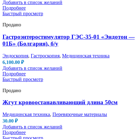
Добавить в список желаний
Подробнее
Быстрый просмотр
Продано
Гастроэнтеростимулятор ГЭС-35-01 «Эндотон —
01Б» (Болгария), б/у
Эндоскопия
,
Гастроскопия
,
Медицинская техника
6,100.00
₽
Добавить в список желаний
Подробнее
Быстрый просмотр
Продано
Жгут кровоостанавливающий длина 50см
Медицинская техника
,
Перевязочные материалы
30.00
₽
Добавить в список желаний
Подробнее
Быстрый просмотр