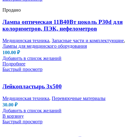
Продано
Лампа оптическая 11В40Вт цоколь P30d для
колориметров, ПЭК, нефелометров
Медицинская техника
,
Запасные части и комплектующие
,
Лампы для медицинского оборудования
100.00
₽
Добавить в список желаний
Подробнее
Быстрый просмотр
Лейкопластырь 3х500
Медицинская техника
,
Перевязочные материалы
30.00
₽
Добавить в список желаний
В корзину
Быстрый просмотр