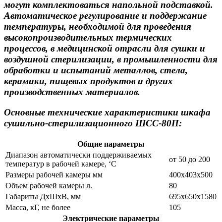
могут комплектоваться напольной подставкой.
Автоматическое регулирование и поддержание
температуры, необходимой для проведения
высокопроизводительных термических
процессов, в медицинской отрасли для сушки и
воздушной стерилизации, в промышленности для
обработки и испытаний металлов, стела,
керамики, пищевых продуктов и других
производственных материалов.
Основные технические характеристики шкафа
сушильно-стерилизационного ШСС-80П:
Общие параметры
Диапазон автоматически поддерживаемых
от 50 до 200
температур в рабочей камере, ‘С
Размеры рабочей камеры мм
400х403х500
Объем рабочей камеры л.
80
Габариты ДхШхВ, мм
695х650х1580
Масса, кГ, не более
105
Электрические параметры