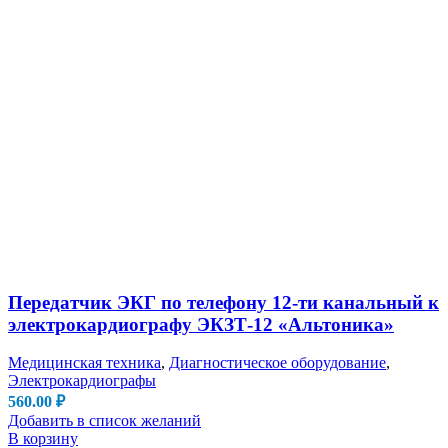
Передатчик ЭКГ по телефону 12-ти канальный к
электрокардиографу ЭКЗТ-12 «Альтоника»
Медицинская техника
,
Диагностическое оборудование
,
Электрокардиографы
560.00
₽
Добавить в список желаний
В корзину