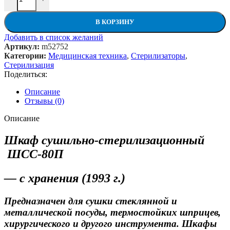
В КОРЗИНУ
Добавить в список желаний
Артикул:
m52752
Категории:
Медицинская техника
,
Стерилизаторы
,
Стерилизация
Поделиться:
Описание
Отзывы (0)
Описание
Шкаф сушильно-стерилизационный
ШСС-80П
— с хранения (1993 г.)
Предназначен для сушки стеклянной и
металлической посуды, термостойких шприцев,
хирургического и другого инструмента. Шкафы