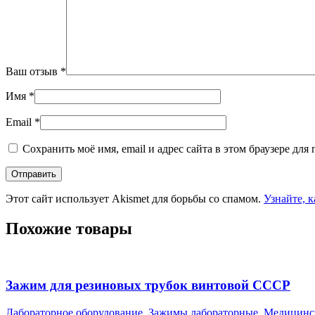
Ваш отзыв
*
Имя
*
Email
*
Сохранить моё имя, email и адрес сайта в этом браузере д
Этот сайт использует Akismet для борьбы со спамом.
Узнайте, 
Похожие товары
Зажим для резиновых трубок винтовой СССР
Лабораторное оборудование
,
Зажимы лабораторные
,
Медицинск