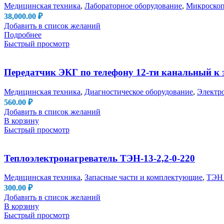
Медицинская техника
,
Лабораторное оборудование
,
Микроско
38,000.00
₽
Добавить в список желаний
Подробнее
Быстрый просмотр
Передатчик ЭКГ по телефону 12-ти канальный к
Медицинская техника
,
Диагностическое оборудование
,
Электр
560.00
₽
Добавить в список желаний
В корзину
Быстрый просмотр
Теплоэлектронагреватель ТЭН-13-2,2-0-220
Медицинская техника
,
Запасные части и комплектующие
,
ТЭН 
300.00
₽
Добавить в список желаний
В корзину
Быстрый просмотр