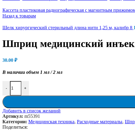
Кассета пластиковая радиографическая с магнитным прижим
Назад к товарам
Шелк хирургический стерильный длина нити 1,25 м, калибр 8
Шприц медицинский инъе
30.00
₽
В наличии объем 1 мл / 2 мл
Количество товара Шприц медицинский инъекционный
-
+
Добавить в список желаний
Артикул:
m55391
Категории:
Медицинская техника
,
Расходные материалы
,
Шпр
Поделиться: