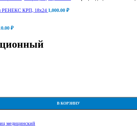
ом РЕНЕКС КРП, 18х24
1,000.00
₽
10.00
₽
кционный
В КОРЗИНУ
иц медицинский