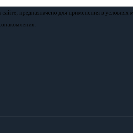
а сайте, предназначено для применения в условиях
ознакомления.