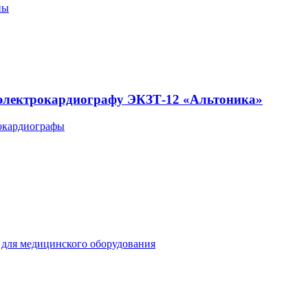
пы
 электрокардиографу ЭКЗТ-12 «Альтоника»
окардиографы
для медицинского оборудования