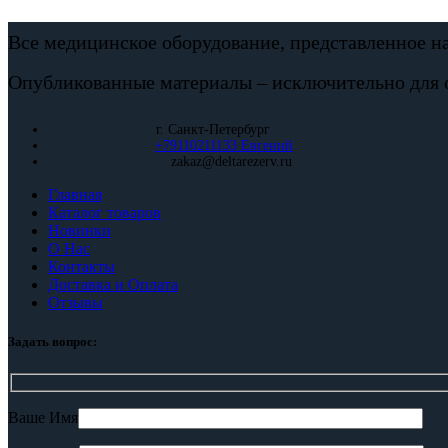
Все медицинское оборудование, представленное н
Опубликованные материалы – исключительно для 
г. Санкт-Петербург
+79110211133 Евгений
zakaz@deltarezerv.ru
Главная
Каталог товаров
Новинки
О Нас
Контакты
Доставка и Оплата
Отзывы
Задать вопрос:
Ваше Имя