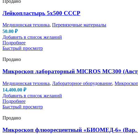
Продано
Лейкопластырь 5х500 СССР
Медицинская техника
,
Перевязочные материалы
50.00
₽
Добавить в список желаний
Подробнее
Быстрый просмотр
Продано
Микроскоп лабораторный MICROS MC300 (Австри
Медицинская техника
,
Лабораторное оборудование
,
Микроско
14,400.00
₽
Добавить в список желаний
Подробнее
Быстрый просмотр
Продано
Микроскоп флюоресцентный «БИОМЕД-6» (Вар