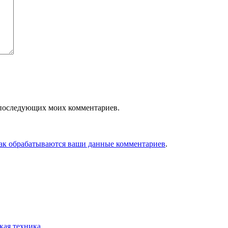
ля последующих моих комментариев.
как обрабатываются ваши данные комментариев
.
ая техника