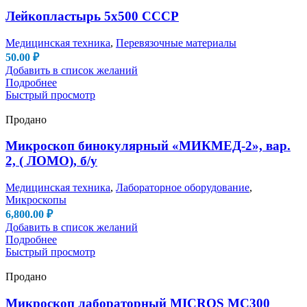
Лейкопластырь 5х500 СССР
Медицинская техника
,
Перевязочные материалы
50.00
₽
Добавить в список желаний
Подробнее
Быстрый просмотр
Продано
Микроскоп бинокулярный «МИКМЕД-2», вар.
2, ( ЛОМО), б/у
Медицинская техника
,
Лабораторное оборудование
,
Микроскопы
6,800.00
₽
Добавить в список желаний
Подробнее
Быстрый просмотр
Продано
Микроскоп лабораторный MICROS MC300