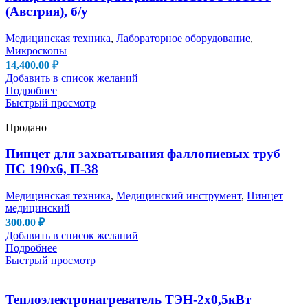
(Австрия), б/у
Медицинская техника
,
Лабораторное оборудование
,
Микроскопы
14,400.00
₽
Добавить в список желаний
Подробнее
Быстрый просмотр
Продано
Пинцет для захватывания фаллопиевых труб
ПС 190х6, П-38
Медицинская техника
,
Медицинский инструмент
,
Пинцет
медицинский
300.00
₽
Добавить в список желаний
Подробнее
Быстрый просмотр
Теплоэлектронагреватель ТЭН-2х0,5кВт