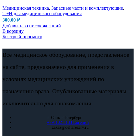
Медицинская техника
,
Запасные части и комплектующие
,
ТЭН для медицинского оборудования
300.00
₽
Добавить в список желаний
В корзину
Быстрый просмотр
Все медицинское оборудование, представленное
на сайте, предназначено для применения в
условиях медицинских учреждений по
назначению врача. Опубликованные материалы –
исключительно для ознакомления.
г. Санкт-Петербург
+79110211133 Евгений
zakaz@deltarezerv.ru