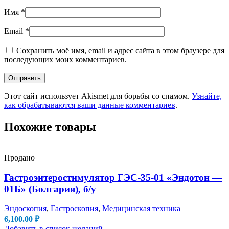
Имя
*
Email
*
Сохранить моё имя, email и адрес сайта в этом браузере для
последующих моих комментариев.
Этот сайт использует Akismet для борьбы со спамом.
Узнайте,
как обрабатываются ваши данные комментариев
.
Похожие товары
Продано
Гастроэнтеростимулятор ГЭС-35-01 «Эндотон —
01Б» (Болгария), б/у
Эндоскопия
,
Гастроскопия
,
Медицинская техника
6,100.00
₽
Добавить в список желаний