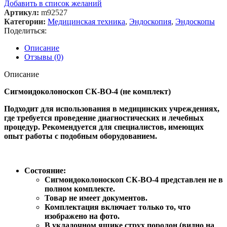
Добавить в список желаний
Артикул:
m92527
Категории:
Медицинская техника
,
Эндоскопия
,
Эндоскопы
Поделиться:
Описание
Отзывы (0)
Описание
Сигмоидоколоноскоп СК-ВО-4 (не комплект)
Подходит для использования в медицинских учреждениях,
где требуется проведение диагностических и лечебных
процедур. Рекомендуется для специалистов, имеющих
опыт работы с подобным оборудованием.
Состояние:
Сигмоидоколоноскоп СК-ВО-4 представлен не в
полном комплекте.
Товар не имеет документов.
Комплектация включает только то, что
изображено на фото.
В укладочном ящике струх поролон (видно на