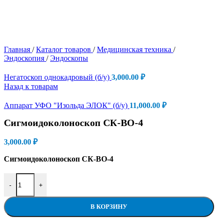
Главная
/
Каталог товаров
/
Медицинская техника
/
Эндоскопия
/
Эндоскопы
Негатоскоп однокадровый (б/у)
3,000.00
₽
Назад к товарам
Аппарат УФО "Изольда ЭЛОК" (б/у)
11,000.00
₽
Сигмоидоколоноскоп СК-ВО-4
3,000.00
₽
Сигмоидоколоноскоп СК-ВО-4
Количество товара Сигмоидоколоноскоп СК-ВО-4
-
+
В КОРЗИНУ