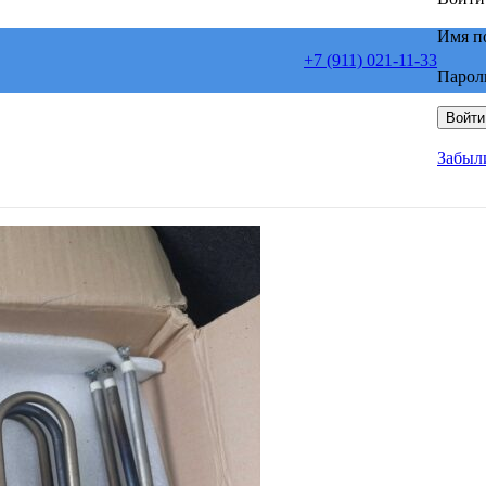
Имя п
+7 (911) 021-11-33
Парол
Войти
Забыл