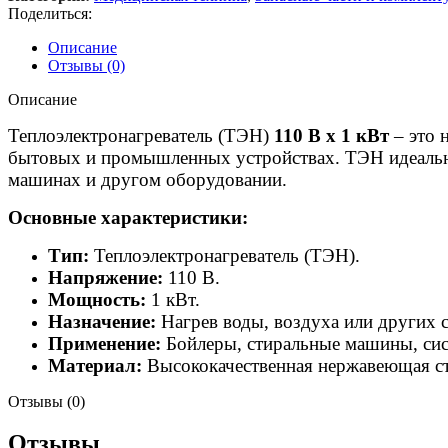
Поделиться:
Описание
Отзывы (0)
Описание
Теплоэлектронагреватель (ТЭН)
110 В х 1 кВт
– это 
бытовых и промышленных устройствах. ТЭН идеально 
машинах и другом оборудовании.
Основные характеристики:
Тип:
Теплоэлектронагреватель (ТЭН).
Напряжение:
110 В.
Мощность:
1 кВт.
Назначение:
Нагрев воды, воздуха или других с
Применение:
Бойлеры, стиральные машины, си
Материал:
Высококачественная нержавеющая стал
Отзывы (0)
Отзывы