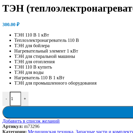
ТЭН (теплоэлектронагревате
300.00
₽
ТЭН 110 В 1 кВт
Теплоэлектронагреватель 110 В
ТЭН для бойлера
Нагревательный элемент 1 кВт
ТЭН для стиральной машины
ТЭН для отопления
ТЭН 110 В купить
ТЭН для воды
Нагреватель 110 В 1 кВт
ТЭН для промышленного оборудования
Количество товара ТЭН (теплоэлектронагреватель) 110 В х 1 к
-
+
Добавить в список желаний
Артикул:
m73296
Категории:
Медицинская техника
,
Запасные части и комплек