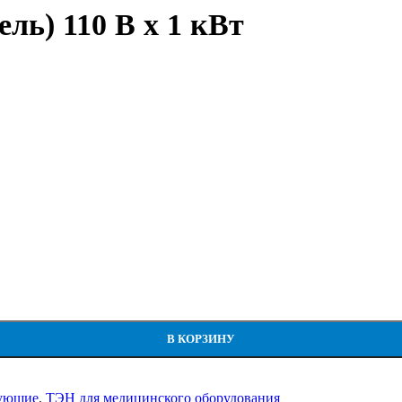
ль) 110 В х 1 кВт
Вт
В КОРЗИНУ
тующие
,
ТЭН для медицинского оборудования