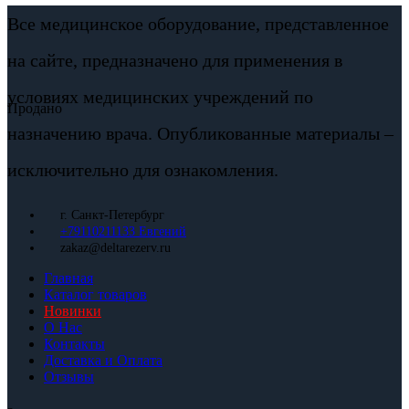
Все медицинское оборудование, представленное
на сайте, предназначено для применения в
условиях медицинских учреждений по
Продано
назначению врача. Опубликованные материалы –
исключительно для ознакомления.
г. Санкт-Петербург
+79110211133 Евгений
zakaz@deltarezerv.ru
Главная
Каталог товаров
Новинки
О Нас
Контакты
Доставка и Оплата
Отзывы