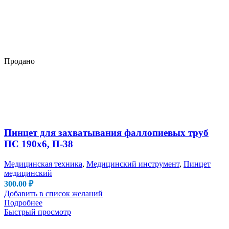
Продано
Пинцет для захватывания фаллопиевых труб
ПС 190х6, П-38
Медицинская техника
,
Медицинский инструмент
,
Пинцет
медицинский
300.00
₽
Добавить в список желаний
Подробнее
Быстрый просмотр