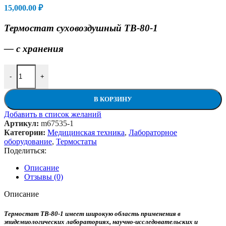
15,000.00
₽
Термостат суховоздушный ТВ-80-1
— с хранения
Количество товара Термостат суховоздушный ТВ-80-1
-
+
В КОРЗИНУ
Добавить в список желаний
Артикул:
m67535-1
Категории:
Медицинская техника
,
Лабораторное
оборудование
,
Термостаты
Поделиться:
Описание
Отзывы (0)
Описание
Термостат ТВ-80-1 имеет широкую область применения в
эпидемиологических лабораториях, научно-исследовательских и