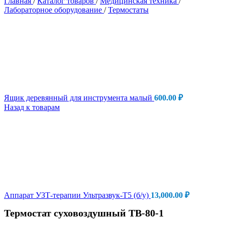
Главная
/
Каталог товаров
/
Медицинская техника
/
Лабораторное оборудование
/
Термостаты
Ящик деревянный для инструмента малый
600.00
₽
Назад к товарам
Аппарат УЗТ-терапии Ультразвук-Т5 (б/у)
13,000.00
₽
Термостат суховоздушный ТВ-80-1