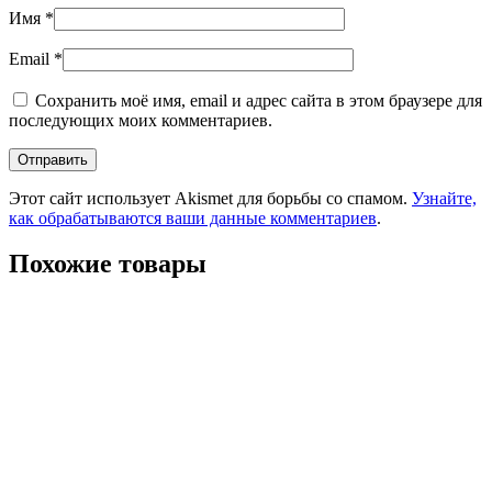
Имя
*
Email
*
Сохранить моё имя, email и адрес сайта в этом браузере для
последующих моих комментариев.
Этот сайт использует Akismet для борьбы со спамом.
Узнайте,
как обрабатываются ваши данные комментариев
.
Похожие товары