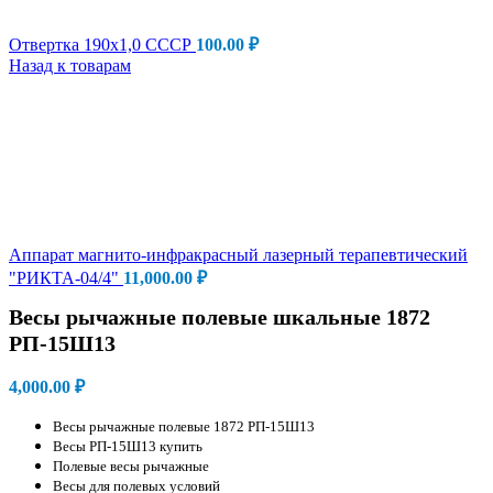
Отвертка 190х1,0 СССР
100.00
₽
Назад к товарам
Аппарат магнито-инфракрасный лазерный терапевтический
"РИКТА-04/4"
11,000.00
₽
Весы рычажные полевые шкальные 1872
РП-15Ш13
4,000.00
₽
Весы рычажные полевые 1872 РП-15Ш13
Весы РП-15Ш13 купить
Полевые весы рычажные
Весы для полевых условий