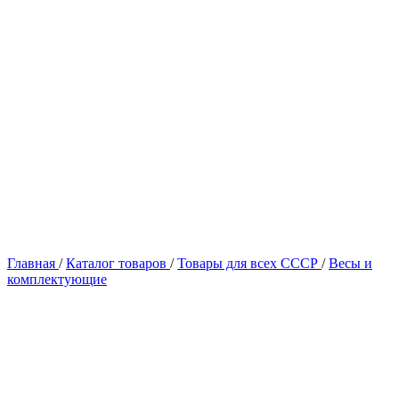
Главная
/
Каталог товаров
/
Товары для всех СССР
/
Весы и
комплектующие