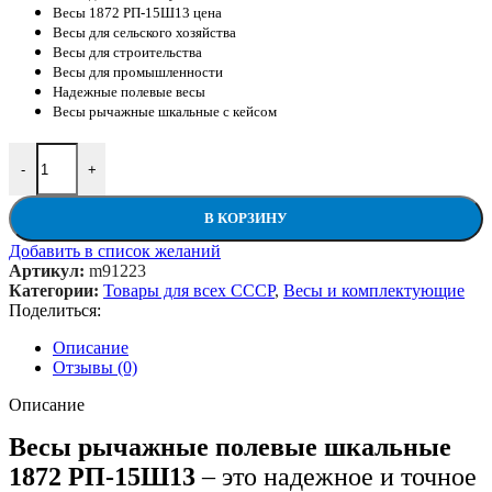
Весы 1872 РП-15Ш13 цена
Весы для сельского хозяйства
Весы для строительства
Весы для промышленности
Надежные полевые весы
Весы рычажные шкальные с кейсом
Количество товара Весы рычажные полевые шкальные 1872 Р
-
+
В КОРЗИНУ
Добавить в список желаний
Артикул:
m91223
Категории:
Товары для всех СССР
,
Весы и комплектующие
Поделиться:
Описание
Отзывы (0)
Описание
Весы рычажные полевые шкальные
1872 РП-15Ш13
– это надежное и точное