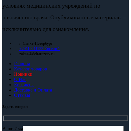
условиях медицинских учреждений по
назначению врача. Опубликованные материалы –
исключительно для ознакомления.
г. Санкт-Петербург
+79110211133 Евгений
zakaz@deltarezerv.ru
Главная
Каталог товаров
Новинки
О Нас
Контакты
Доставка и Оплата
Отзывы
Задать вопрос:
Ваше Имя