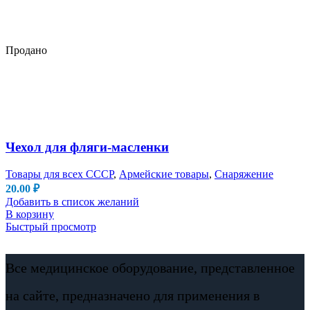
Продано
Чехол для фляги-масленки
Товары для всех СССР
,
Армейские товары
,
Снаряжение
20.00
₽
Добавить в список желаний
В корзину
Быстрый просмотр
Все медицинское оборудование, представленное
на сайте, предназначено для применения в