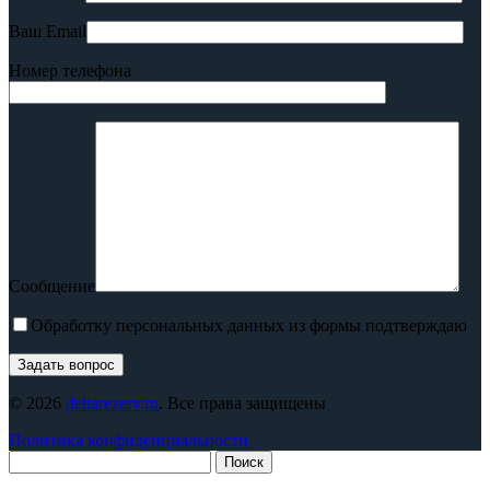
Ваш Email
Номер телефона
Сообщение
Обработку персональных данных из формы подтверждаю
© 2026
deltarezerv.ru
. Все права защищены
Политика конфиденциальности
Поиск