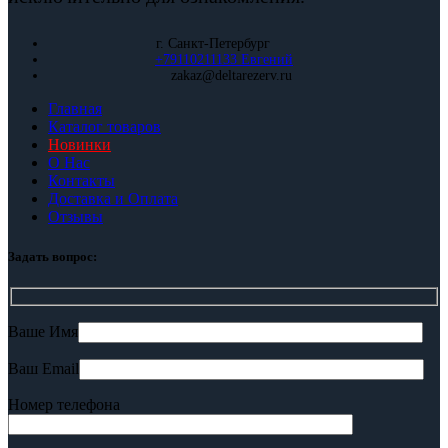
г. Санкт-Петербург
+79110211133 Евгений
zakaz@deltarezerv.ru
Главная
Каталог товаров
Новинки
О Нас
Контакты
Доставка и Оплата
Отзывы
Задать вопрос:
Ваше Имя
Ваш Email
Номер телефона