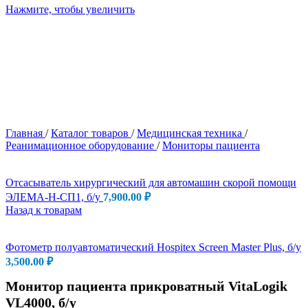
Нажмите, чтобы увеличить
Главная
/
Каталог товаров
/
Медицинская техника
/
Реанимационное оборудование
/
Мониторы пациента
Отсасыватель хирургический для автомашин скорой помощи
ЭЛЕМА-Н-СП1, б/у
7,900.00
₽
Назад к товарам
Фотометр полуавтоматический Hospitex Screen Master Plus, б/у
3,500.00
₽
Монитор пациента прикроватный VitaLogik
VL4000, б/у