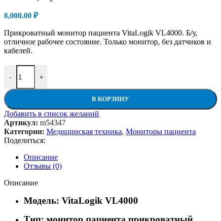
8,000.00
₽
Прикроватный монитор пациента VitaLogik VL4000. Б/у,
отличное рабочее состояние. Только монитор, без датчиков и
кабелей.
Количество товара Монитор пациента прикроватный VitaLogik 
-
+
В КОРЗИНУ
Добавить в список желаний
Артикул:
m54347
Категории:
Медицинская техника
,
Мониторы пациента
Поделиться:
Описание
Отзывы (0)
Описание
Модель: VitaLogik VL4000
Тип: монитор пациента прикроватный