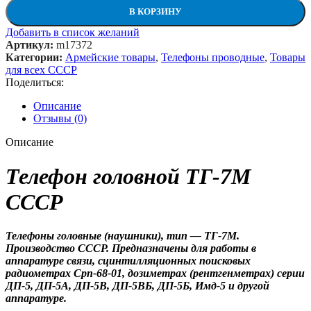
В КОРЗИНУ
Добавить в список желаний
Артикул:
m17372
Категории:
Армейские товары
,
Телефоны проводные
,
Товары
для всех СССР
Поделиться:
Описание
Отзывы (0)
Описание
Телефон головной ТГ-7М
СССР
Телефоны головные (наушники), тип — ТГ-7М.
Производство СССР. Предназначены для работы в
аппаратуре связи, сцинтилляционных поисковых
радиометрах Срп-68-01, дозиметрах (рентгенметрах) серии
ДП-5, ДП-5А, ДП-5В, ДП-5ВБ, ДП-5Б, Имд-5 и другой
аппаратуре.