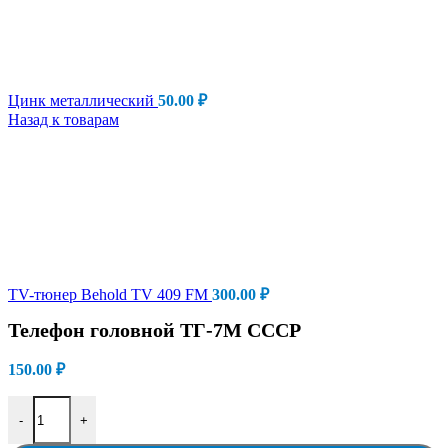
Цинк металлический
50.00
₽
Назад к товарам
TV-тюнер Behold TV 409 FM
300.00
₽
Телефон головной ТГ-7М СССР
150.00
₽
Количество товара Телефон головной ТГ-7М СССР
-
+