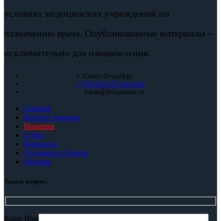
условиях медицинских учреждений по
назначению врача. Опубликованные материалы –
исключительно для ознакомления.
г. Санкт-Петербург
+79110211133 Евгений
zakaz@deltarezerv.ru
Главная
Каталог товаров
Новинки
О Нас
Контакты
Доставка и Оплата
Отзывы
Задать вопрос:
Ваше Имя