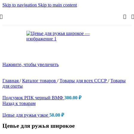
Skip to navigation
Skip to main content
Нажмите, чтобы увеличить
Главная
/
Каталог товаров
/
Товары для всех СССР
/
Товары
для охоты
Подсумок РПК черный ВМФ
300.00
₽
Назад к товарам
Цевье для ружья узкое
50.00
₽
Цевье для ружья широкое