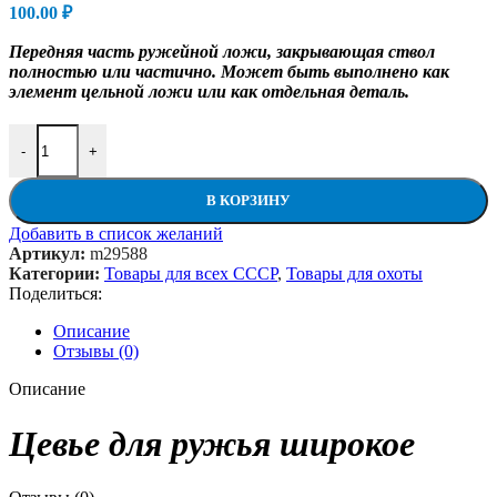
100.00
₽
Передняя часть ружейной ложи, закрывающая ствол
полностью или частично. Может быть выполнено как
элемент цельной ложи или как отдельная деталь.
Количество товара Цевье для ружья широкое
-
+
В КОРЗИНУ
Добавить в список желаний
Артикул:
m29588
Категории:
Товары для всех СССР
,
Товары для охоты
Поделиться:
Описание
Отзывы (0)
Описание
Цевье для ружья широкое