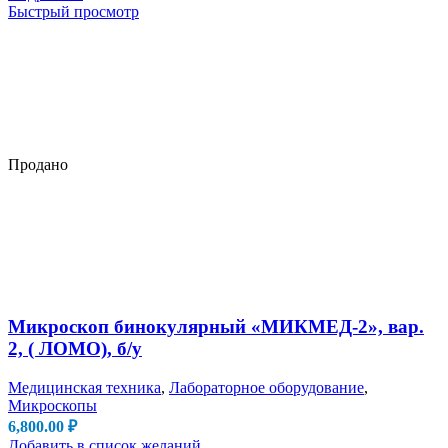
Быстрый просмотр
Продано
Микроскоп бинокулярный «МИКМЕД-2», вар.
2, ( ЛОМО), б/у
Медицинская техника
,
Лабораторное оборудование
,
Микроскопы
6,800.00
₽
Добавить в список желаний