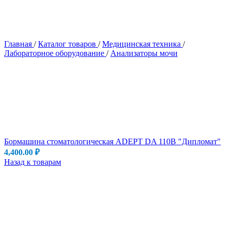
Главная
/
Каталог товаров
/
Медицинская техника
/
Лабораторное оборудование
/
Анализаторы мочи
Бормашина стоматологическая ADEPT DA 110B "Дипломат"
4,400.00
₽
Назад к товарам