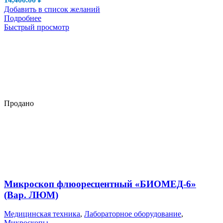
Добавить в список желаний
Подробнее
Быстрый просмотр
Продано
Микроскоп флюоресцентный «БИОМЕД-6»
(Вар. ЛЮМ)
Медицинская техника
,
Лабораторное оборудование
,
Микроскопы