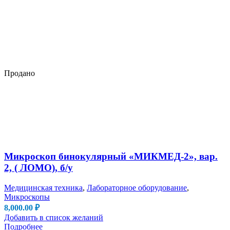
Продано
Микроскоп бинокулярный «МИКМЕД-2», вар.
2, ( ЛОМО), б/у
Медицинская техника
,
Лабораторное оборудование
,
Микроскопы
8,000.00
₽
Добавить в список желаний
Подробнее