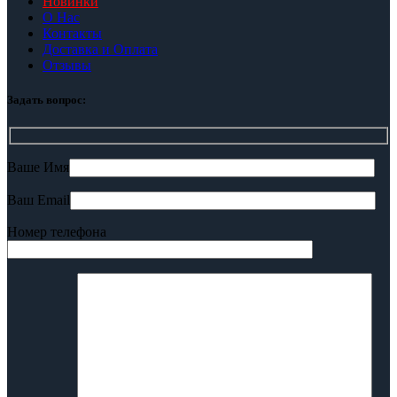
Новинки
О Нас
Контакты
Доставка и Оплата
Отзывы
Задать вопрос:
Ваше Имя
Ваш Email
Номер телефона