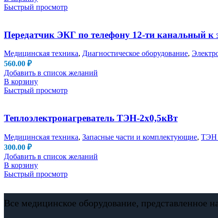
Быстрый просмотр
Передатчик ЭКГ по телефону 12-ти канальный к
Медицинская техника
,
Диагностическое оборудование
,
Электр
560.00
₽
Добавить в список желаний
В корзину
Быстрый просмотр
Теплоэлектронагреватель ТЭН-2х0,5кВт
Медицинская техника
,
Запасные части и комплектующие
,
ТЭН 
300.00
₽
Добавить в список желаний
В корзину
Быстрый просмотр
Все медицинское оборудование, представленное н