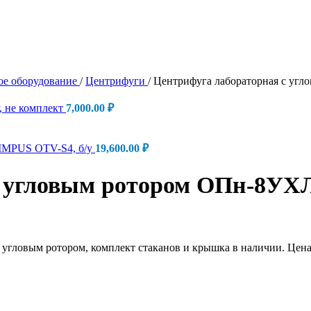
ое оборудование
/
Центрифуги
/
Центрифуга лабораторная с угл
, не комплект
7,000.00
₽
LIMPUS OTV-S4, б/у
19,600.00
₽
 угловым ротором ОПн-8УХЛ4
 угловым ротором, комплект стаканов и крышка в наличии. Цена