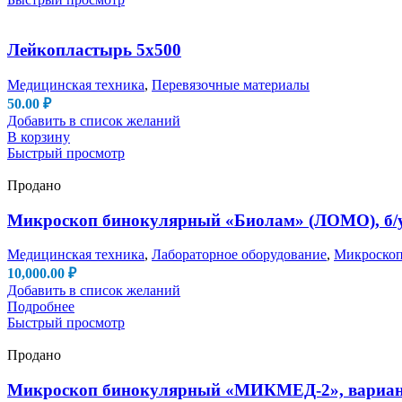
Лейкопластырь 5х500
Медицинская техника
,
Перевязочные материалы
50.00
₽
Добавить в список желаний
В корзину
Быстрый просмотр
Продано
Микроскоп бинокулярный «Биолам» (ЛОМО), б/
Медицинская техника
,
Лабораторное оборудование
,
Микроско
10,000.00
₽
Добавить в список желаний
Подробнее
Быстрый просмотр
Продано
Микроскоп бинокулярный «МИКМЕД-2», вариант