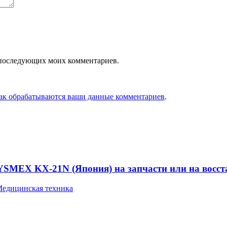
ля последующих моих комментариев.
как обрабатываются ваши данные комментариев
.
YSMEX KX-21N (Япония) на запчасти или на восст
едицинская техника