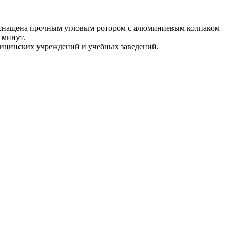
 Оснащена прочным угловым ротором с алюминиевым колпаком
 минут.
едицинских учреждений и учебных заведений.