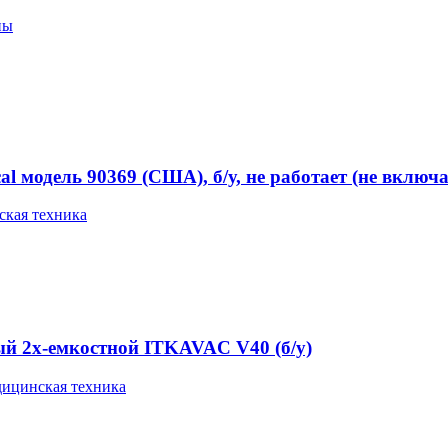
пы
 модель 90369 (США), б/у, не работает (не включа
кая техника
й 2х-емкостной ITKAVAC V40 (б/у)
ицинская техника