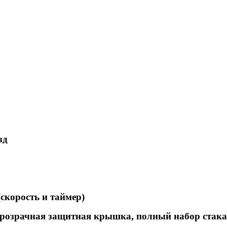
зд
скорость и таймер)
прозрачная защитная крышка, полный набор стака