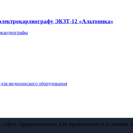
 электрокардиографу ЭКЗТ-12 «Альтоника»
окардиографы
для медицинского оборудования
а сайте, предназначено для применения в условиях