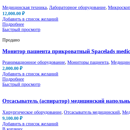
Медицинская техника
,
Лабораторное оборудование
,
Микроско
12,000.00
₽
Добавить в список желаний
Подробнее
Быстрый просмотр
Продано
Монитор пациента прикроватный Spacelads medical
Реанимационное оборудование
,
Мониторы пациента
,
Медицинс
2,000.00
₽
Добавить в список желаний
Подробнее
Быстрый просмотр
Отсасыватель (аспиратор) медицинский напольны
Хирургическое оборудование
,
Отсасыватель медицинский
,
Мед
9,100.00
₽
Добавить в список желаний
В корзину