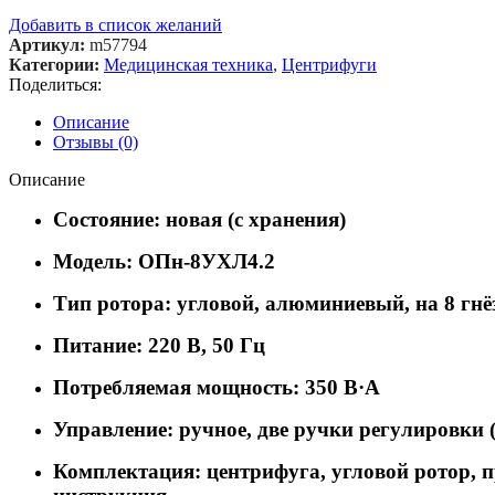
Добавить в список желаний
Артикул:
m57794
Категории:
Медицинская техника
,
Центрифуги
Поделиться:
Описание
Отзывы (0)
Описание
Состояние: новая (с хранения)
Модель: ОПн-8УХЛ4.2
Тип ротора: угловой, алюминиевый, на 8 гнё
Питание: 220 В, 50 Гц
Потребляемая мощность: 350 В·А
Управление: ручное, две ручки регулировки (
Комплектация: центрифуга, угловой ротор, 